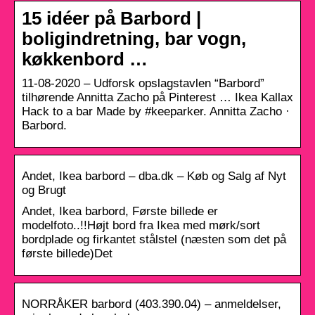
15 idéer på Barbord |
boligindretning, bar vogn,
køkkenbord …
11-08-2020 – Udforsk opslagstavlen “Barbord”
tilhørende Annitta Zacho på Pinterest … Ikea Kallax
Hack to a bar Made by #keeparker. Annitta Zacho ·
Barbord.
Andet, Ikea barbord – dba.dk – Køb og Salg af Nyt
og Brugt
Andet, Ikea barbord, Første billede er
modelfoto..!!Højt bord fra Ikea med mørk/sort
bordplade og firkantet stålstel (næsten som det på
første billede)Det
NORRÅKER barbord (403.390.04) – anmeldelser,