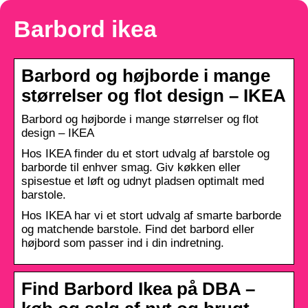
Barbord ikea
Barbord og højborde i mange
størrelser og flot design – IKEA
Barbord og højborde i mange størrelser og flot
design – IKEA
Hos IKEA finder du et stort udvalg af barstole og
barborde til enhver smag. Giv køkken eller
spisestue et løft og udnyt pladsen optimalt med
barstole.
Hos IKEA har vi et stort udvalg af smarte barborde
og matchende barstole. Find det barbord eller
højbord som passer ind i din indretning.
Find Barbord Ikea på DBA –