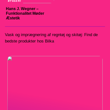
BYGGERI
Hans J. Wegner –
Funktionalitet Møder
Æstetik
Vask og imprægnering af regntøj og skitøj: Find de
bedste produkter hos Bilka