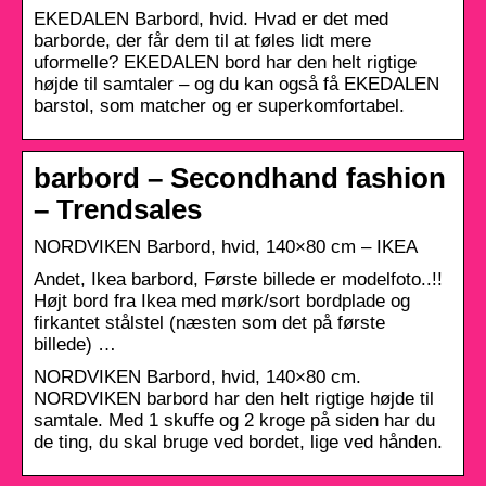
EKEDALEN Barbord, hvid. Hvad er det med
barborde, der får dem til at føles lidt mere
uformelle? EKEDALEN bord har den helt rigtige
højde til samtaler – og du kan også få EKEDALEN
barstol, som matcher og er superkomfortabel.
barbord – Secondhand fashion
– Trendsales
NORDVIKEN Barbord, hvid, 140×80 cm – IKEA
Andet, Ikea barbord, Første billede er modelfoto..!!
Højt bord fra Ikea med mørk/sort bordplade og
firkantet stålstel (næsten som det på første
billede) …
NORDVIKEN Barbord, hvid, 140×80 cm.
NORDVIKEN barbord har den helt rigtige højde til
samtale. Med 1 skuffe og 2 kroge på siden har du
de ting, du skal bruge ved bordet, lige ved hånden.