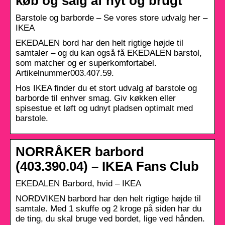
køb og salg af nyt og brugt
Barstole og barborde – Se vores store udvalg her –
IKEA
EKEDALEN bord har den helt rigtige højde til
samtaler – og du kan også få EKEDALEN barstol,
som matcher og er superkomfortabel.
Artikelnummer003.407.59.
Hos IKEA finder du et stort udvalg af barstole og
barborde til enhver smag. Giv køkken eller
spisestue et løft og udnyt pladsen optimalt med
barstole.
NORRÅKER barbord
(403.390.04) – IKEA Fans Club
EKEDALEN Barbord, hvid – IKEA
NORDVIKEN barbord har den helt rigtige højde til
samtale. Med 1 skuffe og 2 kroge på siden har du
de ting, du skal bruge ved bordet, lige ved hånden.