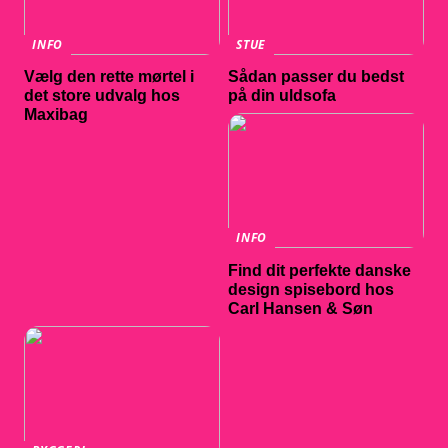
INFO
STUE
Vælg den rette mørtel i
Sådan passer du bedst
det store udvalg hos
på din uldsofa
Maxibag
INFO
Find dit perfekte danske
design spisebord hos
Carl Hansen & Søn