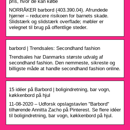
pris, hvor de kan købe
NORRÅKER barbord (403.390.04). Afrundede
hjørner – reducere risikoen for barnets skade.
Slidstærk og slidstærk overflade; møbler er
velegnet til brug på offentlige steder.
barbord | Trendsales: Secondhand fashion
Trendsales har Danmarks største udvalg af
secondhand fashion. Den nemmeste, sikreste og
billigste måde at handle secondhand fashion online.
15 idéer på Barbord | boligindretning, bar vogn,
køkkenbord på hjul
11-08-2020 – Udforsk opslagstavlen "Barbord"
tilhørende Annitta Zacho på Pinterest. Se flere idéer
til boligindretning, bar vogn, køkkenbord på hjul.