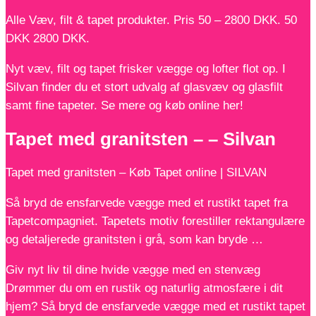
Alle Væv, filt & tapet produkter. Pris 50 – 2800 DKK. 50
DKK 2800 DKK.
Nyt væv, filt og tapet frisker vægge og lofter flot op. I
Silvan finder du et stort udvalg af glasvæv og glasfilt
samt fine tapeter. Se mere og køb online her!
Tapet med granitsten – – Silvan
Tapet med granitsten – Køb Tapet online | SILVAN
Så bryd de ensfarvede vægge med et rustikt tapet fra
Tapetcompagniet. Tapetets motiv forestiller rektangulære
og detaljerede granitsten i grå, som kan bryde …
Giv nyt liv til dine hvide vægge med en stenvæg
Drømmer du om en rustik og naturlig atmosfære i dit
hjem? Så bryd de ensfarvede vægge med et rustikt tapet