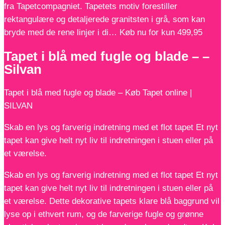
fra Tapetcompagniet. Tapetets motiv forestiller
rektangulære og detaljerede granitsten i grå, som kan
bryde med de rene linjer i di… Køb nu for kun 499,95
Tapet i blå med fugle og blade – –
Silvan
Tapet i blå med fugle og blade – Køb Tapet online |
SILVAN
Skab en lys og farverig indretning med et flot tapet Et nyt
tapet kan give helt nyt liv til indretningen i stuen eller på
et værelse.
Skab en lys og farverig indretning med et flot tapet Et nyt
tapet kan give helt nyt liv til indretningen i stuen eller på
et værelse. Dette dekorative tapets klare blå baggrund vil
lyse op i ethvert rum, og de farverige fugle og grønne