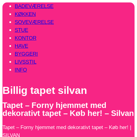
BADEVÆRELSE
KØKKEN
SOVEVÆRELSE
STUE
KONTOR
HAVE
BYGGERI
LIVSSTIL
INFO
Billig tapet silvan
Tapet – Forny hjemmet med
dekorativt tapet – Køb her! – Silvan
Tapet – Forny hjemmet med dekorativt tapet – Køb her! |
SILVAN