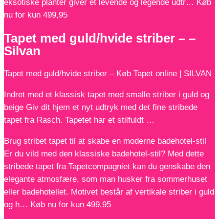
eksotiske planter giver et levende og legende udtr… Køb
nu for kun 499,95
Tapet med guld/hvide striber – –
Silvan
Tapet med guld/hvide striber – Køb Tapet online | SILVAN
Indret med et klassisk tapet med smalle striber i guld og
beige Giv dit hjem et nyt udtryk med det fine stribede
tapet fra Rasch. Tapetet har et stilfuldt …
Brug stribet tapet til at skabe en moderne badehotel-stil
Er du vild med den klassiske badehotel-stil? Med dette
stribede tapet fra Tapetcompagniet kan du genskabe den
elegante atmosfære, som man husker fra sommerhuset
eller badehotellet. Motivet består af vertikale striber i guld
og h… Køb nu for kun 499,95