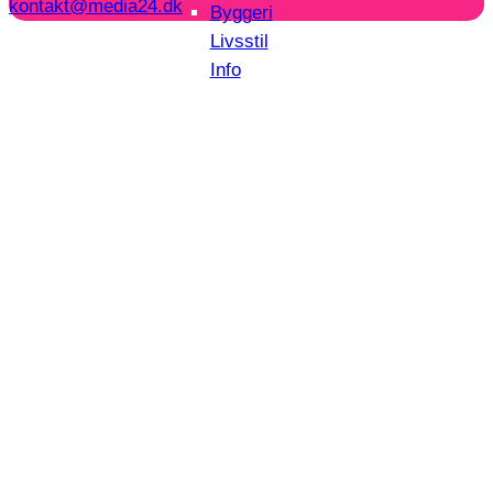
kontakt@media24.dk
Byggeri
Livsstil
Info