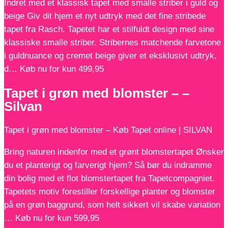
Indret med et klassisk tapet med smalle striber i guld og
beige Giv dit hjem et nyt udtryk med det fine stribede
tapet fra Rasch. Tapetet har et stilfuldt design med sine
klassiske smalle striber. Stribernes matchende farvetone
i guldnuance og cremet beige giver et eksklusivt udtryk,
d… Køb nu for kun 499,95
Tapet i grøn med blomster – –
Silvan
Tapet i grøn med blomster – Køb Tapet online | SILVAN
Bring naturen indenfor med et grønt blomstertapet Ønsker
du et planterigt og farverigt hjem? Så bør du indramme
din bolig med et flot blomstertapet fra Tapetcompagniet.
Tapetets motiv forestiller forskellige planter og blomster
på en grøn baggrund, som helt sikkert vil skabe variation
… Køb nu for kun 599,95