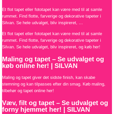
Et flot tapet eller fototapet kan være med til at samle
rummet. Find flotte, farverige og dekorative tapeter i
Silvan. Se hele udvalget, bliv inspireret, …
Et flot tapet eller fototapet kan være med til at samle
rummet. Find flotte, farverige og dekorative tapeter i
Silvan. Se hele udvalget, bliv inspireret, og køb her!
Maling og tapet – Se udvalget og
køb online her! | SILVAN
Maling og tapet giver det sidste finish, kan skabe
stemning og kan tilpasses efter din smag. Køb maling,
tilbehør og tapet online her!
Væv, filt og tapet – Se udvalget og
forny hjemmet her! | SILVAN