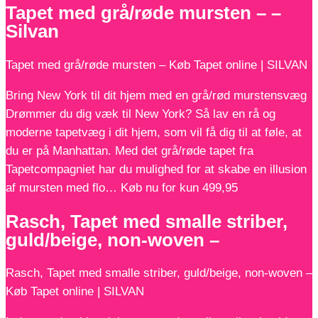
Tapet med grå/røde mursten – –
Silvan
Tapet med grå/røde mursten – Køb Tapet online | SILVAN
Bring New York til dit hjem med en grå/rød murstensvæg
Drømmer du dig væk til New York? Så lav en rå og
moderne tapetvæg i dit hjem, som vil få dig til at føle, at
du er på Manhattan. Med det grå/røde tapet fra
Tapetcompagniet har du mulighed for at skabe en illusion
af mursten med flo… Køb nu for kun 499,95
Rasch, Tapet med smalle striber,
guld/beige, non-woven –
Rasch, Tapet med smalle striber, guld/beige, non-woven –
Køb Tapet online | SILVAN