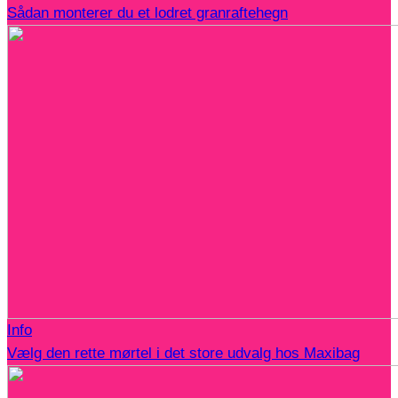
Sådan monterer du et lodret granraftehegn
Info
Vælg den rette mørtel i det store udvalg hos Maxibag