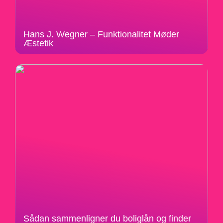
Hans J. Wegner – Funktionalitet Møder
Æstetik
Sådan sammenligner du boliglån og finder