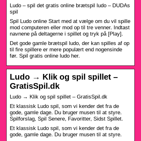
Ludo – spil det gratis online brætspil ludo – DUDAs
spil
Spil Ludo online Start med at vælge om du vil spille
mod computeren eller mod op til tre venner. Indtast
navnene på deltagerne i spillet og tryk på [Play].
Det gode gamle brætspil ludo, der kan spilles af op
til fire spillere er mere populært end nogensinde
før. Spil gratis online ludo her.
Ludo → Klik og spil spillet –
GratisSpil.dk
Ludo → Klik og spil spillet – GratisSpil.dk
Et klassisk Ludo spil, som vi kender det fra de
gode, gamle dage. Du bruger musen til at styre.
Spilforslag, Spil Senere, Favoritter, Sidst Spillet.
Et klassisk Ludo spil, som vi kender det fra de
gode, gamle dage. Du bruger musen til at styre.