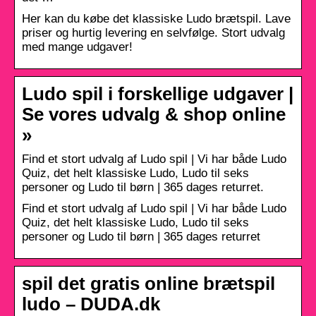
Her kan du købe det klassiske Ludo brætspil. Lave
priser og hurtig levering en selvfølge. Stort udvalg
med mange udgaver!
Ludo spil i forskellige udgaver |
Se vores udvalg & shop online
»
Find et stort udvalg af Ludo spil | Vi har både Ludo
Quiz, det helt klassiske Ludo, Ludo til seks
personer og Ludo til børn | 365 dages returret.
Find et stort udvalg af Ludo spil | Vi har både Ludo
Quiz, det helt klassiske Ludo, Ludo til seks
personer og Ludo til børn | 365 dages returret
spil det gratis online brætspil
ludo – DUDA.dk