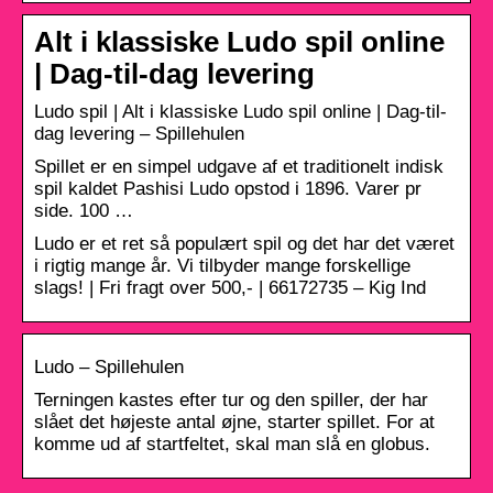
Alt i klassiske Ludo spil online
| Dag-til-dag levering
Ludo spil | Alt i klassiske Ludo spil online | Dag-til-
dag levering – Spillehulen
Spillet er en simpel udgave af et traditionelt indisk
spil kaldet Pashisi Ludo opstod i 1896. Varer pr
side. 100 …
Ludo er et ret så populært spil og det har det været
i rigtig mange år. Vi tilbyder mange forskellige
slags! | Fri fragt over 500,- | 66172735 – Kig Ind
Ludo – Spillehulen
Terningen kastes efter tur og den spiller, der har
slået det højeste antal øjne, starter spillet. For at
komme ud af startfeltet, skal man slå en globus.