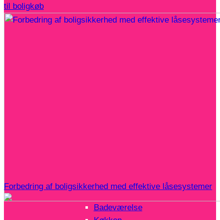
til boligkøb
Forbedring af boligsikkerhed med effektive låsesystemer
Badeværelse