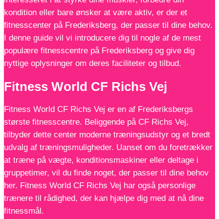
kondition eller bare ønsker at være aktiv, er der et
fitnesscenter på Frederiksberg, der passer til dine behov.
I denne guide vil vi introducere dig til nogle af de mest
populære fitnesscentre på Frederiksberg og give dig
nyttige oplysninger om deres faciliteter og tilbud.
Fitness World CF Richs Vej
Fitness World CF Richs Vej er en af Frederiksbergs
største fitnesscentre. Beliggende på CF Richs Vej,
tilbyder dette center moderne træningsudstyr og et bredt
udvalg af træningsmuligheder. Uanset om du foretrækker
at træne på vægte, konditionsmaskiner eller deltage i
gruppetimer, vil du finde noget, der passer til dine behov
her. Fitness World CF Richs Vej har også personlige
trænere til rådighed, der kan hjælpe dig med at nå dine
fitnessmål.