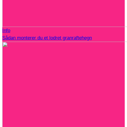
Info
Sådan monterer du et lodret granraftehegn