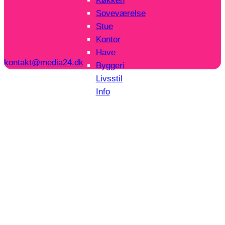
Køkken
Soveværelse
Stue
Kontor
Have
kontakt@media24.dk
Byggeri
Livsstil
Info