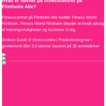
Hvad er navnet på fitnesscentret på
Flintholm Alle?
Fitnesscentret på Flintholm Alle hedder Fitness World
Flintholm. Fitness World Flintholm tilbyder et bredt udvalg
af træningsmuligheder og faciliteter til dig.
Artiklen Guide til fitnesscentre i Frederiksberg har i
gennemsnit fået
3.3
stjerner baseret på
32
anmeldelser