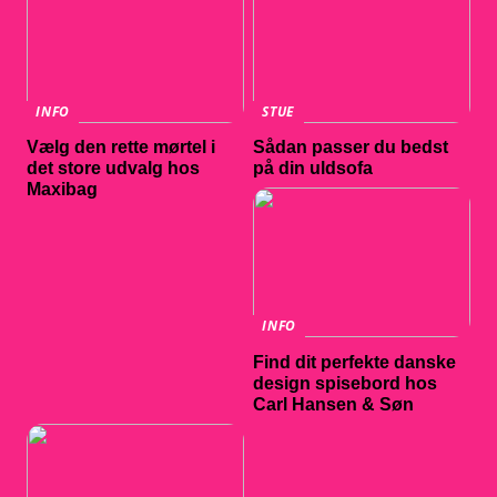
INFO
STUE
Vælg den rette mørtel i
Sådan passer du bedst
det store udvalg hos
på din uldsofa
Maxibag
INFO
Find dit perfekte danske
design spisebord hos
Carl Hansen & Søn