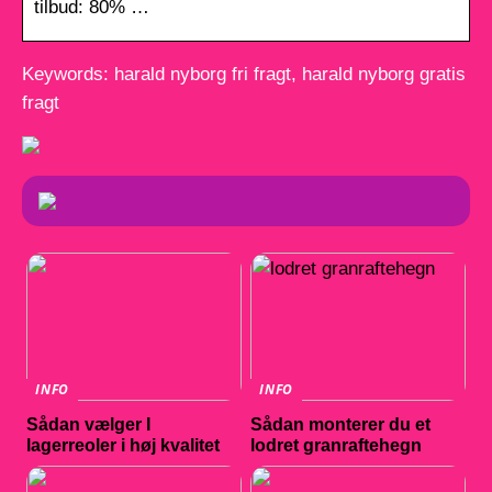
tilbud: 80% …
Keywords: harald nyborg fri fragt, harald nyborg gratis
fragt
INFO
INFO
Sådan vælger I
Sådan monterer du et
lagerreoler i høj kvalitet
lodret granraftehegn