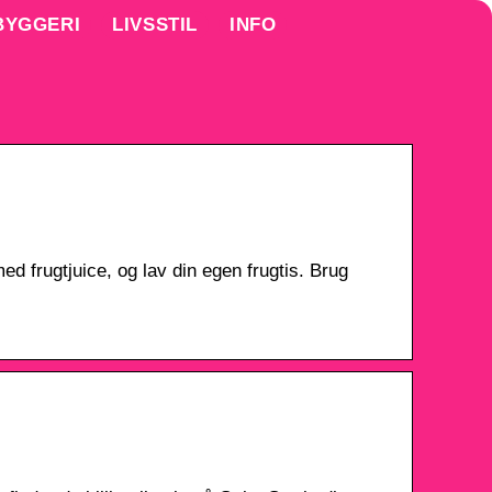
BYGGERI
LIVSSTIL
INFO
ed frugtjuice, og lav din egen frugtis. Brug