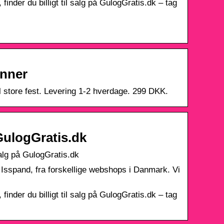
finder du billigt til salg på GulogGratis.dk – tag
unner
il store fest. Levering 1-2 hverdage. 299 DKK.
 GulogGratis.dk
salg på GulogGratis.dk
 Isspand, fra forskellige webshops i Danmark. Vi
finder du billigt til salg på GulogGratis.dk – tag