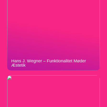
Hans J. Wegner – Funktionalitet Møder
Æstetik