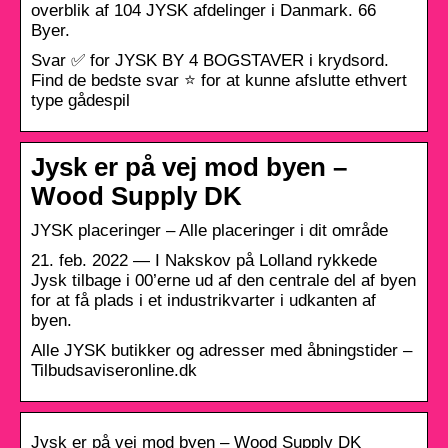
overblik af 104 JYSK afdelinger i Danmark. 66
Byer.
Svar ✅ for JYSK BY 4 BOGSTAVER i krydsord.
Find de bedste svar ⭐ for at kunne afslutte ethvert
type gådespil
Jysk er på vej mod byen –
Wood Supply DK
JYSK placeringer – Alle placeringer i dit område
21. feb. 2022 — I Nakskov på Lolland rykkede
Jysk tilbage i 00’erne ud af den centrale del af byen
for at få plads i et industrikvarter i udkanten af
byen.
Alle JYSK butikker og adresser med åbningstider –
Tilbudsaviseronline.dk
Jysk er på vej mod byen – Wood Supply DK