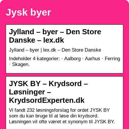
Jysk byer
Jylland – byer – Den Store
Danske – lex.dk
Jylland – byer | lex.dk – Den Store Danske
Indeholder 4 kategorier: · Aalborg · Aarhus · Ferring
· Skagen.
JYSK BY – Krydsord –
Løsninger –
KrydsordExperten.dk
Vi fandt 232 løsningsforslag for ordet JYSK BY
som du kan bruge til at løse din krydsord.
Løsningen vil ofte været et synonym til JYSK BY.