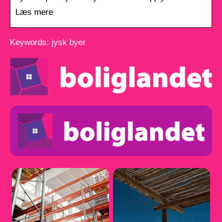
Læs mere
Keywords: jysk byer