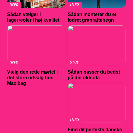
INFO
INFO
Sådan vælger I
Sådan monterer du et
lagerreoler i høj kvalitet
lodret granraftehegn
INFO
STUE
Vælg den rette mørtel i
Sådan passer du bedst
det store udvalg hos
på din uldsofa
Maxibag
INFO
Find dit perfekte danske