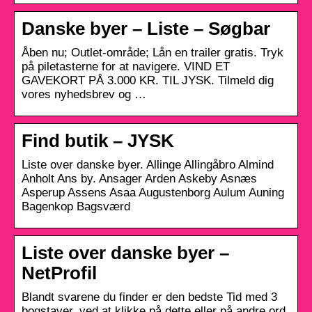
Danske byer – Liste – Søgbar
Åben nu; Outlet-område; Lån en trailer gratis. Tryk
på piletasterne for at navigere. VIND ET
GAVEKORT PÅ 3.000 KR. TIL JYSK. Tilmeld dig
vores nyhedsbrev og …
Find butik – JYSK
Liste over danske byer. Allinge Allingåbro Almind
Anholt Ans by. Ansager Arden Askeby Asnæs
Asperup Assens Asaa Augustenborg Aulum Auning
Bagenkop Bagsværd
Liste over danske byer –
NetProfil
Blandt svarene du finder er den bedste Tid med 3
bogstaver, ved at klikke på dette eller på andre ord,