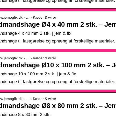
dshage til fastgørelse og ophæng af forskellige materialer. 
ww.jemogfix.dk › … › Kæder & wirer
dmandshage Ø4 x 40 mm 2 stk. – Jem
dshage 4 x 40 mm 2 stk. | jem & fix
dshage til fastgørelse og ophæng af forskellige materialer. 
ww.jemogfix.dk › … › Kæder & wirer
dmandshage Ø10 x 100 mm 2 stk. – J
dshage 10 x 100 mm 2 stk. | jem & fix
dshage til fastgørelse og ophæng af forskellige materialer. 
ww.jemogfix.dk › … › Kæder & wirer
dmandshage Ø8 x 80 mm 2 stk. – Jem
ndshage 8 x 80 mm 2 stk.