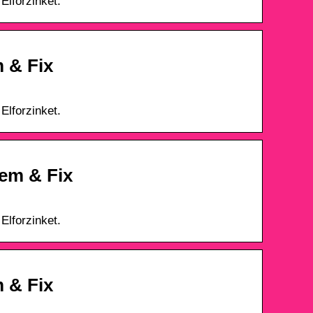
Elforzinket.
 & Fix
Elforzinket.
em & Fix
Elforzinket.
 & Fix