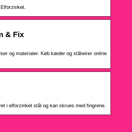
Elforzinket.
m & Fix
lser og materialer. Køb kæder og stålwirer online
vet i elforzinket stål og kan skrues med fingrene.