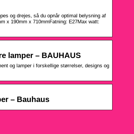
pes og drejes, så du opnår optimal belysning af
400mm x 190mm x 710mmFatning: E27Max watt:
dre lamper – BAUHAUS
nt og lamper i forskellige størrelser, designs og
ber – Bauhaus