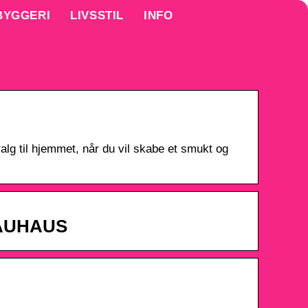
BYGGERI
LIVSSTIL
INFO
lg til hjemmet, når du vil skabe et smukt og
 BAUHAUS