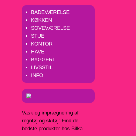
BADEVÆRELSE
KØKKEN
SOVEVÆRELSE
STUE
KONTOR
HAVE
BYGGERI
LIVSSTIL
INFO
Vask og imprægnering af
regntøj og skitøj: Find de
bedste produkter hos Bilka