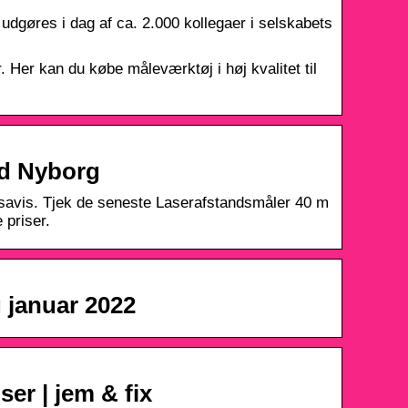
udgøres i dag af ca. 2.000 kollegaer i selskabets
Her kan du købe måleværktøj i høj kvalitet til
ld Nyborg
savis. Tjek de seneste Laserafstandsmåler 40 m
 priser.
 januar 2022
ser | jem & fix