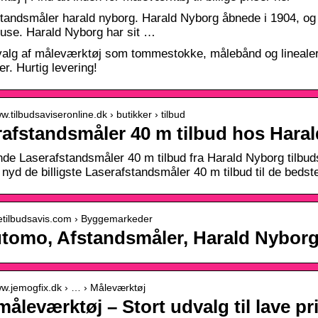
standsmåler harald nyborg. Harald Nyborg åbnede i 1904, og 
use. Harald Nyborg har sit …
valg af måleværktøj som tommestokke, målebånd og linealer. 
er. Hurtig levering!
ww.tilbudsaviseronline.dk › butikker › tilbud
afstandsmåler 40 m tilbud hos Hara
e Laserafstandsmåler 40 m tilbud fra Harald Nyborg tilbud
 nyd de billigste Laserafstandsmåler 40 m tilbud til de bedste
lletilbudsavis.com › Byggemarkeder
tomo, Afstandsmåler, Harald Nyborg
ww.jemogfix.dk › … › Måleværktøj
åleværktøj – Stort udvalg til lave pri