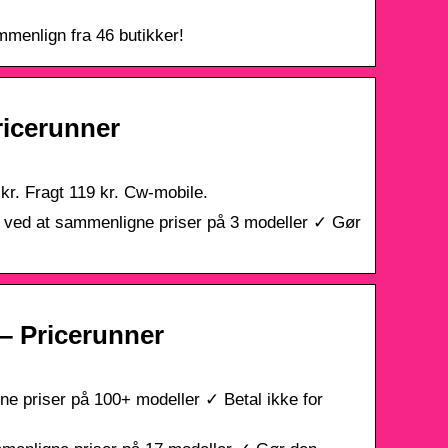
menlign fra 46 butikker!
ricerunner
r. Fragt 119 kr. Cw-mobile.
ed at sammenligne priser på 3 modeller ✓ Gør
– Pricerunner
priser på 100+ modeller ✓ Betal ikke for