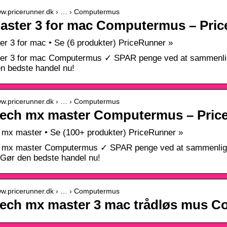
www.pricerunner.dk › … › Computermus
aster 3 for mac Computermus – Pric
r 3 for mac • Se (6 produkter) PriceRunner »
r 3 for mac Computermus ✓ SPAR penge ved at sammenligne
n bedste handel nu!
www.pricerunner.dk › … › Computermus
tech mx master Computermus – Pric
 mx master • Se (100+ produkter) PriceRunner »
 mx master Computermus ✓ SPAR penge ved at sammenligne 
Gør den bedste handel nu!
www.pricerunner.dk › … › Computermus
tech mx master 3 mac trådløs mus 