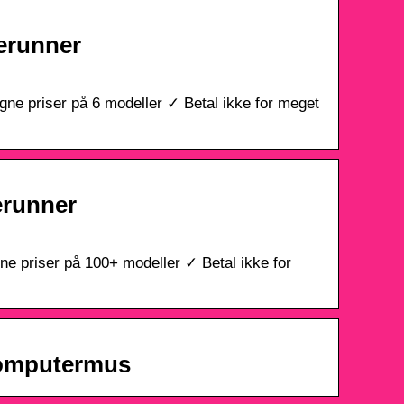
erunner
 priser på 6 modeller ✓ Betal ikke for meget
erunner
priser på 100+ modeller ✓ Betal ikke for
Computermus