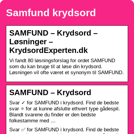
Samfund krydsord
SAMFUND – Krydsord –
Løsninger –
KrydsordExperten.dk
Vi fandt 80 løsningsforslag for ordet SAMFUND
som du kan bruge til at løse din krydsord.
Løsningen vil ofte været et synonym til SAMFUND.
SAMFUND – Krydsord
Svar ✓ for SAMFUND i krydsord. Find de bedste
svar ⭐ for at kunne afslutte ethvert type gådespil.
Blandt svarene du finder er den bedste
folkestamme med …
Svar ✅ for SAMFUND i krydsord. Find de bedste