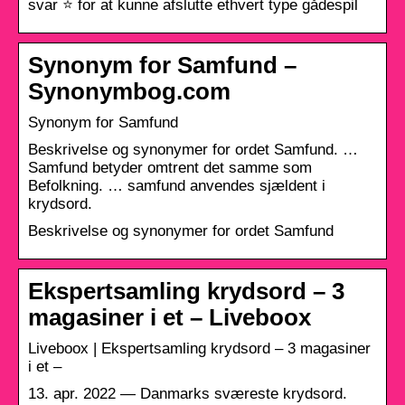
svar ⭐ for at kunne afslutte ethvert type gådespil
Synonym for Samfund –
Synonymbog.com
Synonym for Samfund
Beskrivelse og synonymer for ordet Samfund. …
Samfund betyder omtrent det samme som
Befolkning. … samfund anvendes sjældent i
krydsord.
Beskrivelse og synonymer for ordet Samfund
Ekspertsamling krydsord – 3
magasiner i et – Liveboox
Liveboox | Ekspertsamling krydsord – 3 magasiner
i et –
13. apr. 2022 — Danmarks sværeste krydsord.