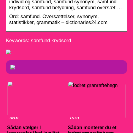
individ og samfund, samfund synonym, samfund
krydsord, samfund betydning, samfund oversæt …
Ord: samfund. Oversættelser, synonym,
statistikker, grammatik – dictionaries24.com
Keywords: samfund krydsord
INFO
INFO
Sådan vælger I
Sådan monterer du et