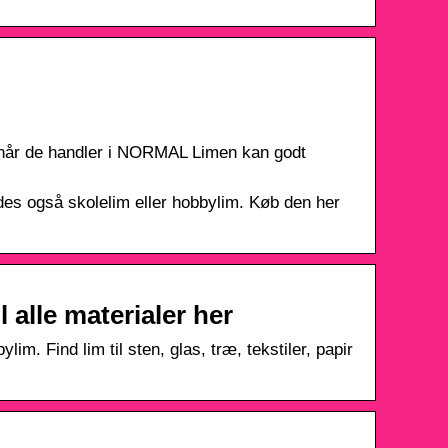
), når de handler i NORMAL Limen kan godt
es også skolelim eller hobbylim. Køb den her
 alle materialer her
im. Find lim til sten, glas, træ, tekstiler, papir