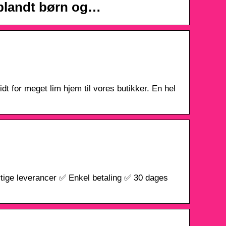
 blandt børn og…
dt for meget lim hjem til vores butikker. En hel
urtige leverancer ✅ Enkel betaling ✅ 30 dages