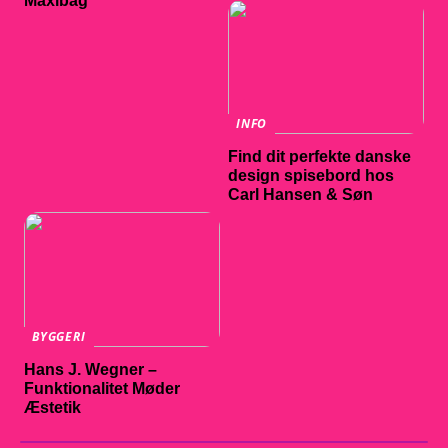
Maxibag
INFO
Find dit perfekte danske
design spisebord hos
Carl Hansen & Søn
BYGGERI
Hans J. Wegner –
Funktionalitet Møder
Æstetik