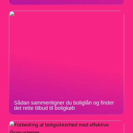
Sådan sammenligner du boliglån og finder
det rette tilbud til boligkøb