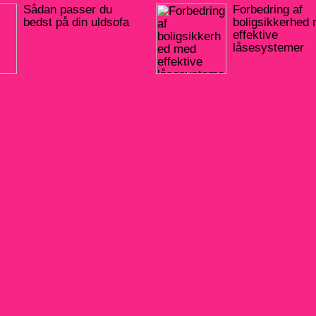
Sådan passer du
Forbedring af
bedst på din uldsofa
boligsikkerhed
effektive
låsesystemer