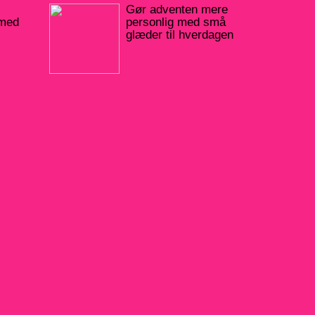
Gør adventen mere
 med
personlig med små
glæder til hverdagen