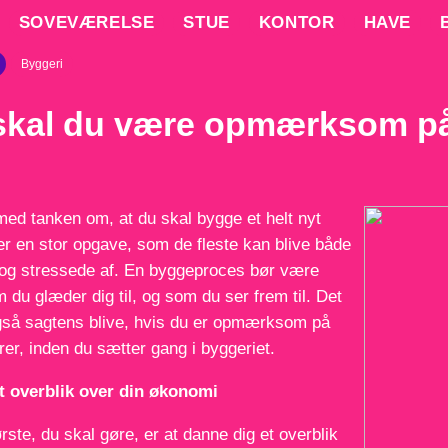
SOVEVÆRELSE
STUE
KONTOR
HAVE
Byggeri
skal du være opmærksom på,
med tanken om, at du skal bygge et helt nyt
er en stor opgave, som de fleste kan blive både
og stressede af. En byggeproces bør være
 du glæder dig til, og som du ser frem til. Det
gså sagtens blive, hvis du er opmærksom på
orer, inden du sætter gang i byggeriet.
t overblik over din økonomi
ørste, du skal gøre, er at danne dig et overblik