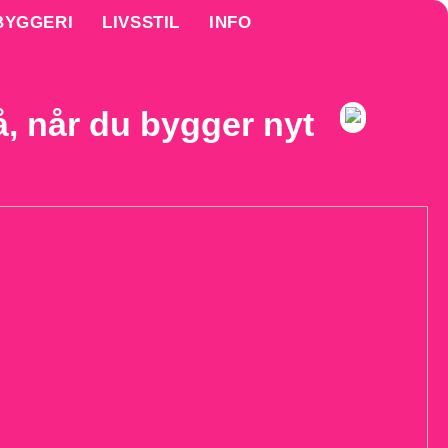
BYGGERI
LIVSSTIL
INFO
 når du bygger nyt