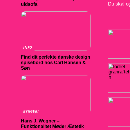
Du skal og
uldsofa
INFO
Find dit perfekte danske design
spisebord hos Carl Hansen &
Søn
BYGGERI
Hans J. Wegner –
Funktionalitet Møder Æstetik