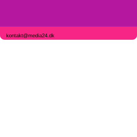
kontakt@media24.dk