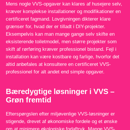
Mens nogle VVS-opgaver kan klares af husejere selv,
kræver komplekse installationer og modifikationer en
certificeret fagmand. Lovgivningen dikterer klare
grænser for, hvad der er tilladt i DIY-projekter.
Eksempelvis kan man mange gange selv skifte en
eksisterende toiletmodel, men større projekter som
skift af rørføring kræver professionel bistand. Fejl i
installation kan være kostbare og farlige, hvorfor det
altid anbefales at konsultere en certificeret VVS-
professionel for alt andet end simple opgaver.
Bæredygtige løsninger i VVS –
Grøn fremtid
Efterspørgslen efter miljøvenlige VVS-løsninger er
stigende, drevet af økonomiske fordele og et ønske
om at minimere økologiske fodaftryk. Mange VVS-