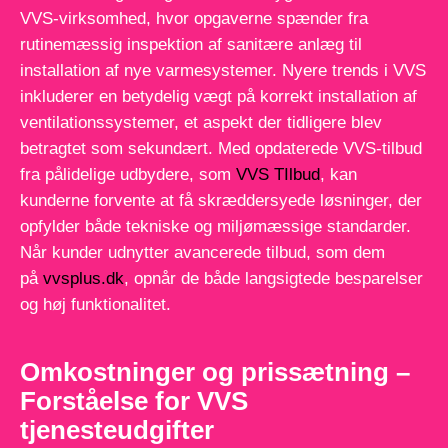
VVS-virksomhed, hvor opgaverne spænder fra
rutinemæssig inspektion af sanitære anlæg til
installation af nye varmesystemer. Nyere trends i VVS
inkluderer en betydelig vægt på korrekt installation af
ventilationssystemer, et aspekt der tidligere blev
betragtet som sekundært. Med opdaterede VVS-tilbud
fra pålidelige udbydere, som
VVS TIlbud
, kan
kunderne forvente at få skræddersyede løsninger, der
opfylder både tekniske og miljømæssige standarder.
Når kunder udnytter avancerede tilbud, som dem
på
vvsplus.dk
, opnår de både langsigtede besparelser
og høj funktionalitet.
Omkostninger og prissætning –
Forståelse for VVS
tjenesteudgifter