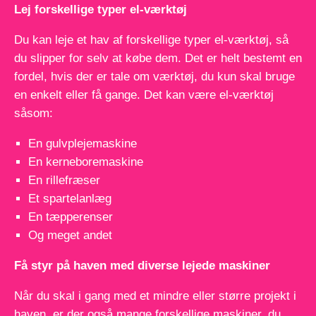
Lej forskellige typer el-værktøj
Du kan leje et hav af forskellige typer el-værktøj, så
du slipper for selv at købe dem. Det er helt bestemt en
fordel, hvis der er tale om værktøj, du kun skal bruge
en enkelt eller få gange. Det kan være el-værktøj
såsom:
En gulvplejemaskine
En kerneboremaskine
En rillefræser
Et spartelanlæg
En tæpperenser
Og meget andet
Få styr på haven med diverse lejede maskiner
Når du skal i gang med et mindre eller større projekt i
haven, er der også mange forskellige maskiner, du