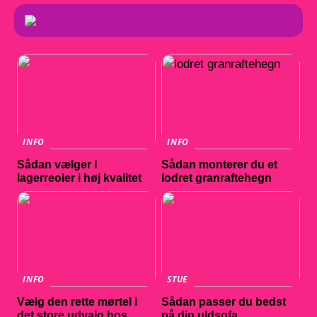
INFO
INFO
Sådan vælger I
Sådan monterer du et
lagerreoler i høj kvalitet
lodret granraftehegn
INFO
STUE
Vælg den rette mørtel i
Sådan passer du bedst
det store udvalg hos
på din uldsofa