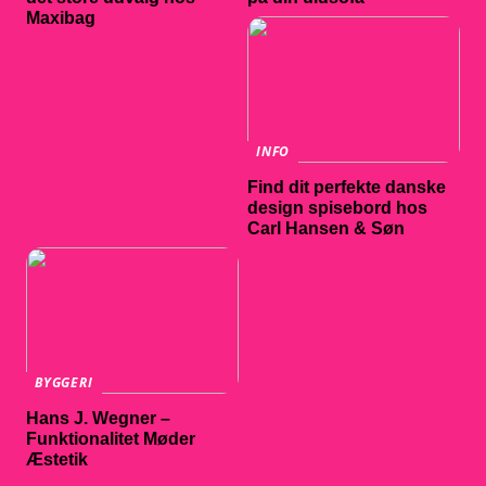
Maxibag
INFO
Find dit perfekte danske
design spisebord hos
Carl Hansen & Søn
BYGGERI
Hans J. Wegner –
Funktionalitet Møder
Æstetik