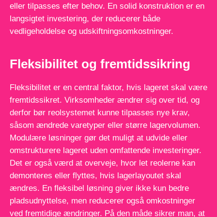
eller tilpasses efter behov. En solid konstruktion er en
langsigtet investering, der reducerer både
vedligeholdelse og udskiftningsomkostninger.
Fleksibilitet og fremtidssikring
Fleksibilitet er en central faktor, hvis lageret skal være
fremtidssikret. Virksomheder ændrer sig over tid, og
derfor bør reolsystemet kunne tilpasses nye krav,
såsom ændrede varetyper eller større lagervolumen.
Modulære løsninger gør det muligt at udvide eller
omstrukturere lageret uden omfattende investeringer.
Det er også værd at overveje, hvor let reolerne kan
demonteres eller flyttes, hvis lagerlayoutet skal
ændres. En fleksibel løsning giver ikke kun bedre
pladsudnyttelse, men reducerer også omkostninger
ved fremtidige ændringer. På den måde sikrer man, at