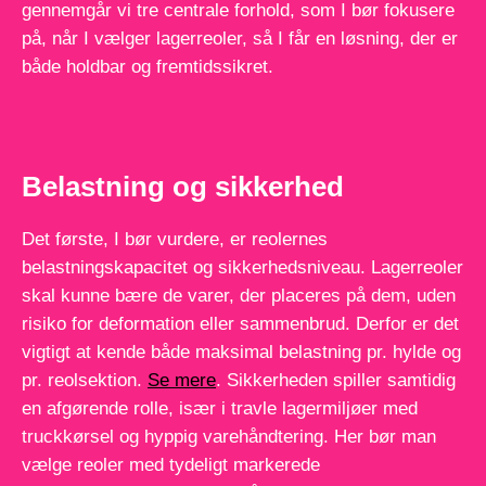
gennemgår vi tre centrale forhold, som I bør fokusere
på, når I vælger lagerreoler, så I får en løsning, der er
både holdbar og fremtidssikret.
Belastning og sikkerhed
Det første, I bør vurdere, er reolernes
belastningskapacitet og sikkerhedsniveau. Lagerreoler
skal kunne bære de varer, der placeres på dem, uden
risiko for deformation eller sammenbrud. Derfor er det
vigtigt at kende både maksimal belastning pr. hylde og
pr. reolsektion.
Se mere
. Sikkerheden spiller samtidig
en afgørende rolle, især i travle lagermiljøer med
truckkørsel og hyppig varehåndtering. Her bør man
vælge reoler med tydeligt markerede