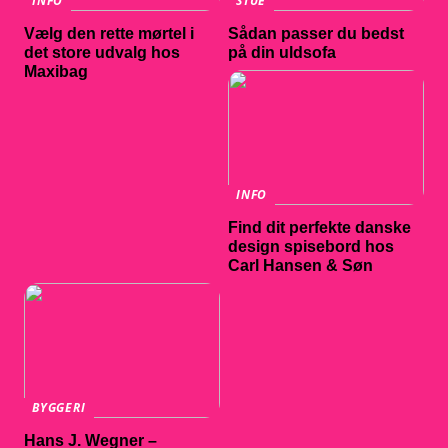
INFO
STUE
Vælg den rette mørtel i
Sådan passer du bedst
det store udvalg hos
på din uldsofa
Maxibag
INFO
Find dit perfekte danske
design spisebord hos
Carl Hansen & Søn
BYGGERI
Hans J. Wegner –