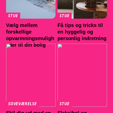
STUE
STUE
Vælg mellem
Få tips og tricks til
forskellige
en hyggelig og
opvarmningsmuligh
personlig indretning
eder til din bolig
SOVEVÆRELSE
STUE