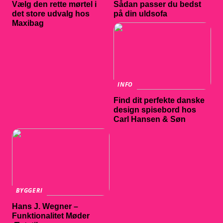
Vælg den rette mørtel i
Sådan passer du bedst
det store udvalg hos
på din uldsofa
Maxibag
INFO
Find dit perfekte danske
design spisebord hos
Carl Hansen & Søn
BYGGERI
Hans J. Wegner –
Funktionalitet Møder