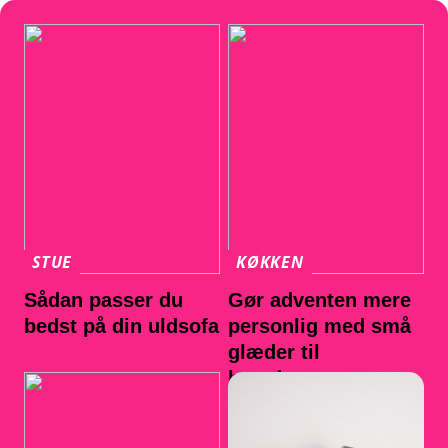
STUE
KØKKEN
Sådan passer du
Gør adventen mere
bedst på din uldsofa
personlig med små
glæder til
hverdagen