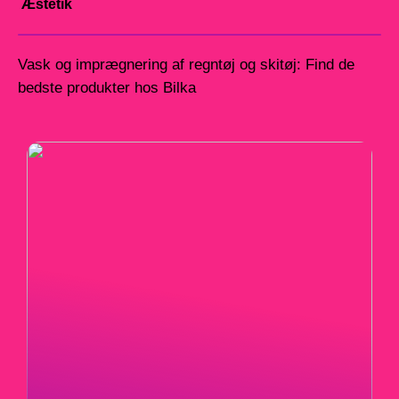
Æstetik
Vask og imprægnering af regntøj og skitøj: Find de
bedste produkter hos Bilka