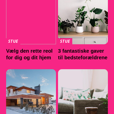
STUE
STUE
Vælg den rette reol
3 fantastiske gaver
for dig og dit hjem
til bedsteforældrene